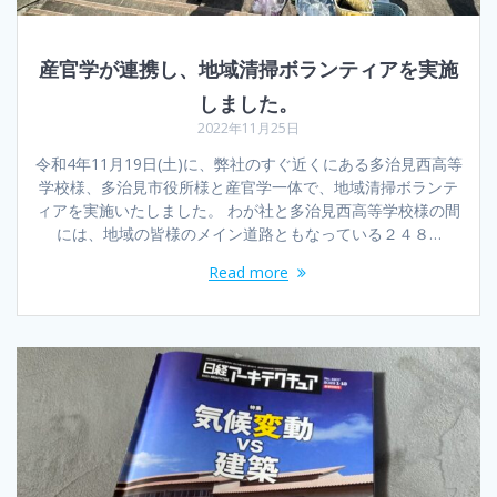
産官学が連携し、地域清掃ボランティアを実施
しました。
2022年11月25日
令和4年11月19日(土)に、弊社のすぐ近くにある多治見西高等
学校様、多治見市役所様と産官学一体で、地域清掃ボランテ
ィアを実施いたしました。 わが社と多治見西高等学校様の間
には、地域の皆様のメイン道路ともなっている２４８…
Read more