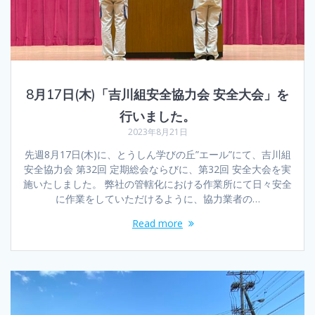
8月17日(木)「吉川組安全協力会 安全大会」を
行いました。
2023年8月21日
先週8月17日(木)に、とうしん学びの丘”エール”にて、吉川組
安全協力会 第32回 定期総会ならびに、第32回 安全大会を実
施いたしました。 弊社の管轄化における作業所にて日々安全
に作業をしていただけるように、協力業者の…
Read more