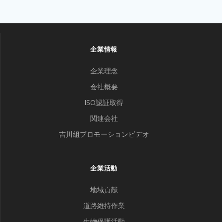
企業情報
企業理念
会社概要
ISO認証取得
関連会社
吉川組プロモーションビデオ
企業活動
地域貢献
道路維持作業
生物保護活動