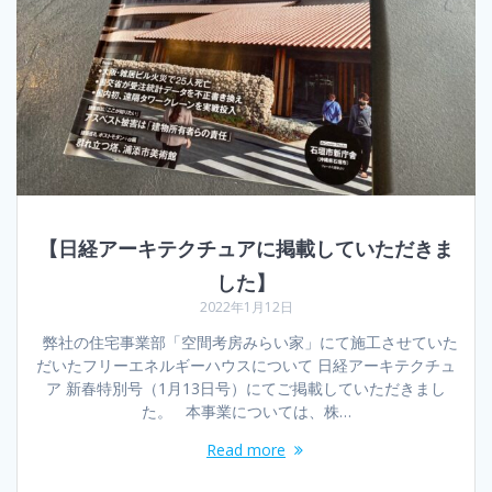
【日経アーキテクチュアに掲載していただきま
した】
2022年1月12日
弊社の住宅事業部「空間考房みらい家」にて施工させていた
だいたフリーエネルギーハウスについて 日経アーキテクチュ
ア 新春特別号（1月13日号）にてご掲載していただきまし
た。 本事業については、株…
Read more