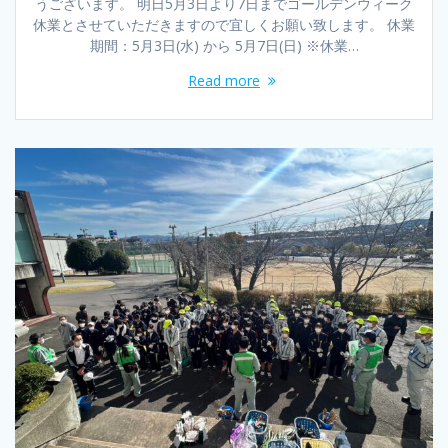
うございます。 明日5月3日より7日までゴールデンウィーク
休業とさせていただきますので宜しくお願い致します。 休業
期間：5月3日(水) から 5月7日(日) ※休業…
Read more