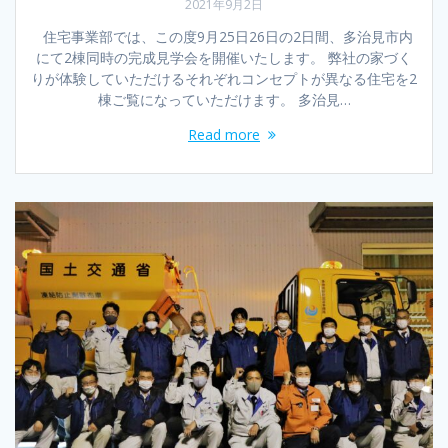
2021年9月2日
住宅事業部では、この度9月25日26日の2日間、多治見市内
にて2棟同時の完成見学会を開催いたします。 弊社の家づく
りが体験していただけるそれぞれコンセプトが異なる住宅を2
棟ご覧になっていただけます。 多治見…
Read more