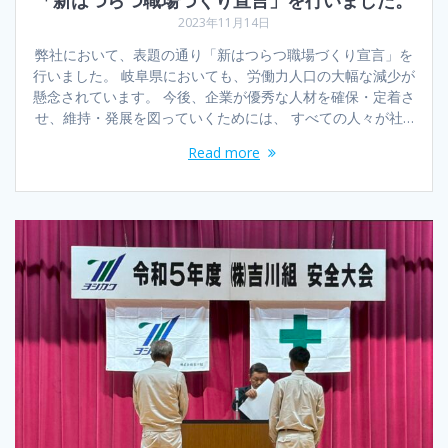
「新はつらつ職場づくり宣言」を行いました。
2023年11月14日
弊社において、表題の通り「新はつらつ職場づくり宣言」を
行いました。 岐阜県においても、労働力人口の大幅な減少が
懸念されています。 今後、企業が優秀な人材を確保・定着さ
せ、維持・発展を図っていくためには、 すべての人々が社…
Read more