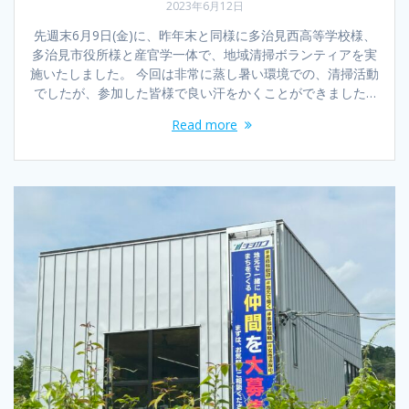
2023年6月12日
先週末6月9日(金)に、昨年末と同様に多治見西高等学校様、
多治見市役所様と産官学一体で、地域清掃ボランティアを実
施いたしました。 今回は非常に蒸し暑い環境での、清掃活動
でしたが、参加した皆様で良い汗をかくことができました…
Read more