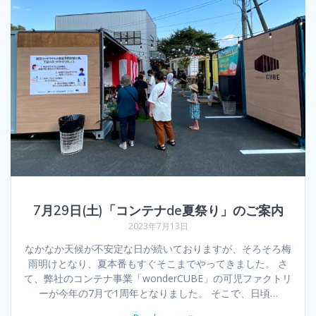
7月29日(土)「コンテナde夏祭り」のご案内
2023年7月13日
なかなか天候が不安定な日が続いておりますが、そろそろ梅
雨明けとなり、夏本番もすぐそこまでやってきました。 さ
て、弊社のコンテナ事業「wonderCUBE」の可児ファクトリ
ーが今年の7月で1周年となりました。 そこで、日頃…