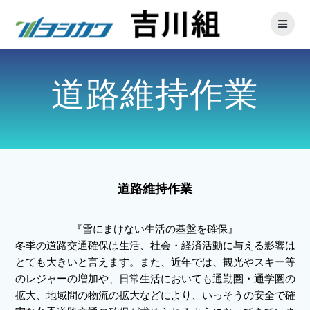
道路維持作業
道路維持作業
『雪にまけない生活の基盤を確保』
冬季の道路交通確保は生活、社会・経済活動に与える影響は
とても大きいと言えます。また、近年では、観光やスキー等
のレジャーの増加や、日常生活においても通勤圏・通学圏の
拡大、地域間の物流の拡大などにより、いっそうの安全で確