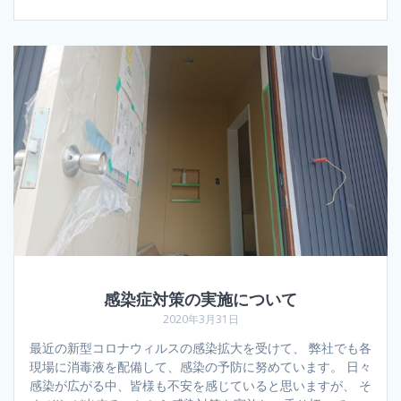
感染症対策の実施について
2020年3月31日
最近の新型コロナウィルスの感染拡大を受けて、 弊社でも各
現場に消毒液を配備して、感染の予防に努めています。 日々
感染が広がる中、皆様も不安を感じていると思いますが、 そ