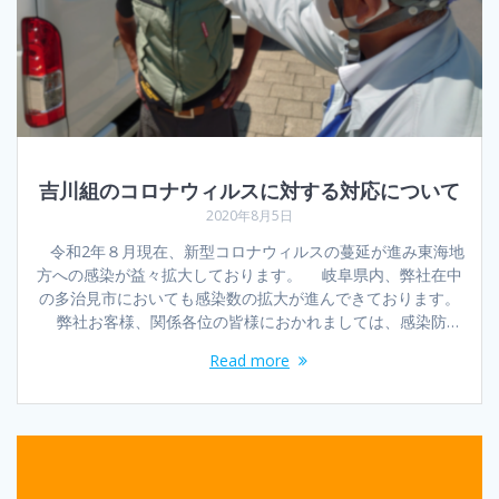
吉川組のコロナウィルスに対する対応について
2020年8月5日
令和2年８月現在、新型コロナウィルスの蔓延が進み東海地
方への感染が益々拡大しております。 岐阜県内、弊社在中
の多治見市においても感染数の拡大が進んできております。
弊社お客様、関係各位の皆様におかれましては、感染防…
Read more