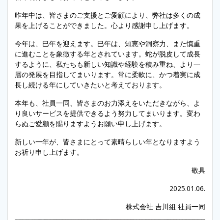
昨年中は、皆さまのご支援とご愛顧により、弊社は多くの成
果を上げることができました。心より感謝申し上げます。
今年は、巳年を迎えます。巳年は、知恵や洞察力、また慎重
に進むことを象徴する年とされています。蛇が脱皮して成長
するように、私たちも新しい知識や経験を積み重ね、より一
層の発展を目指してまいります。常に柔軟に、かつ着実に成
長し続ける年にしていきたいと考えております。
本年も、社員一同、皆さまのお力添えをいただきながら、よ
り良いサービスを提供できるよう努力してまいります。変わ
らぬご愛顧を賜りますようお願い申し上げます。
新しい一年が、皆さまにとって素晴らしい年となりますよう
お祈り申し上げます。
敬具
2025.01.06.
株式会社 吉川組 社員一同