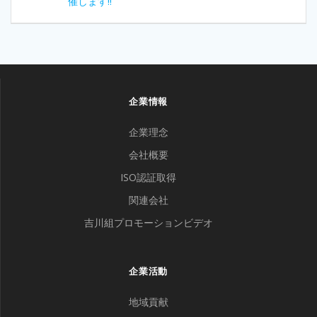
post:
催します‼
ナ
ビ
ゲ
企業情報
ー
企業理念
シ
会社概要
ョ
ISO認証取得
ン
関連会社
吉川組プロモーションビデオ
企業活動
地域貢献